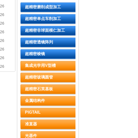
-26
超精密磨削成型加工
-26
超精密单点车削加工
-26
超精密非球面模仁加工
-26
-26
超精密透镜阵列
-26
超精密棱镜
-26
集成光学用V型槽
-26
超精密玻璃圆管
超精密石英基板
金属结构件
PIGTAIL
准直器
光器件