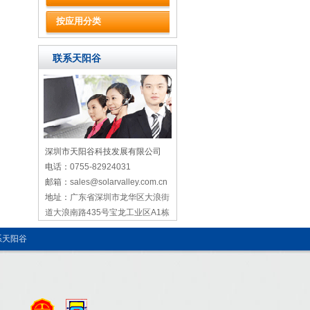
按应用分类
联系天阳谷
深圳市天阳谷科技发展有限公司
电话：
0755-82924031
邮箱：
sales@solarvalley.com.cn
地址：
广东省深圳市龙华区大浪街
道大浪南路435号宝龙工业区A1栋
系天阳谷