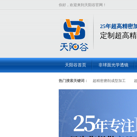
你好，欢迎来到天阳谷官网！
25年超高精密
定制超高精
天阳谷首页
非球面光学透镜
热门搜索关键词：
超精密磨削成型加工
面透镜