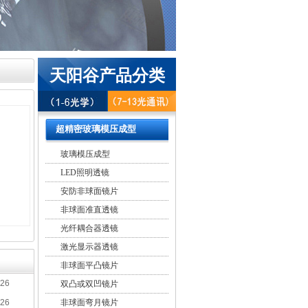
天阳谷产品分类
超精密玻璃模压成型
玻璃模压成型
LED照明透镜
安防非球面镜片
非球面准直透镜
光纤耦合器透镜
激光显示器透镜
非球面平凸镜片
-26
双凸或双凹镜片
-26
非球面弯月镜片