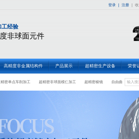
登录
|
注册
|
收
加工经验
度非球面元件
高精度非金属结构件
产品展示
超精密生产设备
荣誉
超精密单点车削加工
超精密非球面模仁加工
超精密棱镜
自由曲