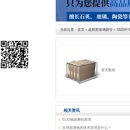
当前位置：
首页
»
超精密玻璃圆管
»
SB四纤
暂无数据
相关资讯
ELID镜面磨削原理
非球面透镜的技术原理是什么？