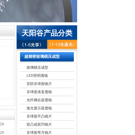
天阳谷产品分类
超精密玻璃模压成型
玻璃模压成型
LED照明透镜
安防非球面镜片
非球面准直透镜
光纤耦合器透镜
激光显示器透镜
非球面平凸镜片
-26
双凸或双凹镜片
-26
非球面弯月镜片