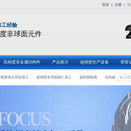
登录
|
注册
|
收
加工经验
度非球面元件
高精度非金属结构件
产品展示
超精密生产设备
荣誉
超精密单点车削加工
超精密非球面模仁加工
超精密棱镜
自由曲