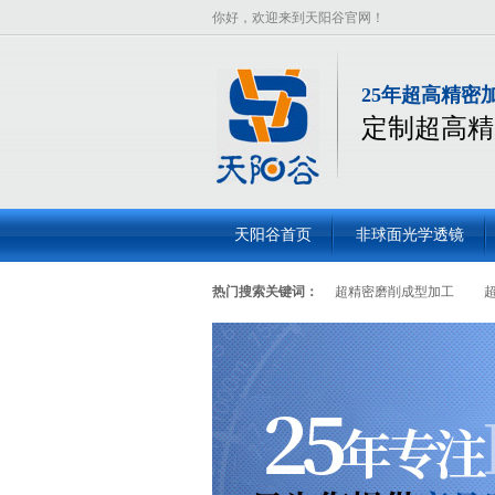
你好，欢迎来到天阳谷官网！
25年超高精密
定制超高精
天阳谷首页
非球面光学透镜
热门搜索关键词：
超精密磨削成型加工
面透镜