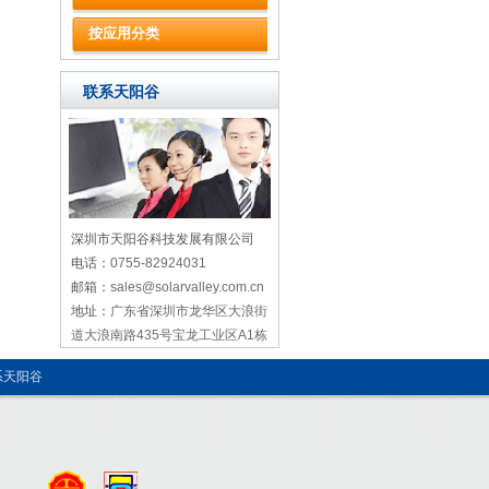
按应用分类
联系天阳谷
深圳市天阳谷科技发展有限公司
电话：
0755-82924031
邮箱：
sales@solarvalley.com.cn
地址：
广东省深圳市龙华区大浪街
道大浪南路435号宝龙工业区A1栋
系天阳谷